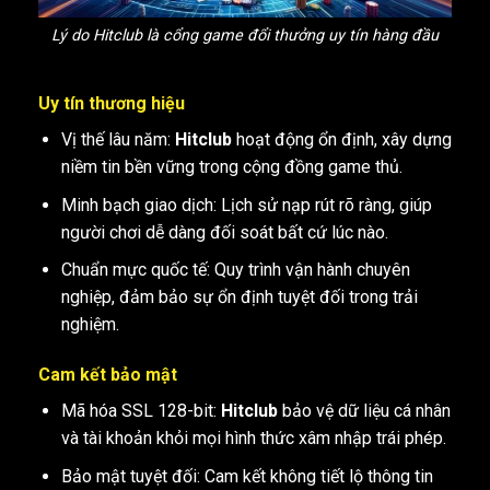
Lý do Hitclub là cổng game đổi thưởng uy tín hàng đầu
Uy tín thương hiệu
Vị thế lâu năm:
Hitclub
hoạt động ổn định, xây dựng
niềm tin bền vững trong cộng đồng game thủ.
Minh bạch giao dịch: Lịch sử nạp rút rõ ràng, giúp
người chơi dễ dàng đối soát bất cứ lúc nào.
Chuẩn mực quốc tế: Quy trình vận hành chuyên
nghiệp, đảm bảo sự ổn định tuyệt đối trong trải
nghiệm.
Cam kết bảo mật
Mã hóa SSL 128-bit:
Hitclub
bảo vệ dữ liệu cá nhân
và tài khoản khỏi mọi hình thức xâm nhập trái phép.
Bảo mật tuyệt đối: Cam kết không tiết lộ thông tin