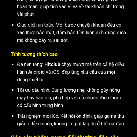
hoàn toàn, giúp tiền vào ví và về tài khoản chỉ trong
vài phút.
Giao dịch an toàn: Mọi bước chuyển khoản đều có
xác thực bảo mật, đảm bảo tiền luôn đến đúng đích
mà không xảy ra sai sót.
Tính tương thích cao
Đa nền tảng:
Hitclub
chạy mượt mà trên cả hệ điều
hành Android và iOS, đáp ứng nhu cầu của mọi
dòng thiết bị.
Tối ưu cấu hình: Dung lượng nhẹ, không gây nóng
máy hay hao pin, phù hợp với cả những điện thoại
có cấu hình trung bình.
Trải nghiệm mọi lúc: Kết nối ổn định, giúp game thủ
giải trí liền mạch, không lo giật lag dù ở bất cứ đâu.