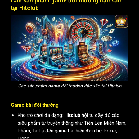
Các sản phẩm game đổi thưởng đặc sắc
tại Hitclub
Các sản phẩm game đổi thưởng đặc sắc tại Hitclub
Game bài đổi thưởng
Kho trò chơi đa dạng:
Hitclub
hội tụ đầy đủ các
siêu phẩm từ truyền thống như Tiến Lên Miền Nam,
Phỏm, Tá Lả đến game bài hiện đại như Poker,
Liêng.